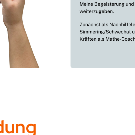
Meine Begeisterung und
weiterzugeben.
Zunächst als Nachhilfele
Simmering/Schwechat un
Kräften als Mathe-Coach
dung