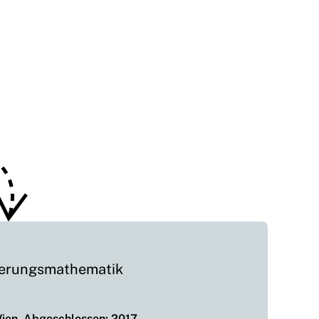
herungsmathematik
Wien, Abgeschlossen: 2017