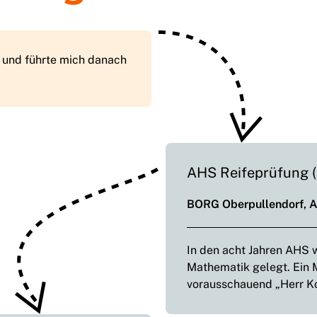
 und führte mich danach
AHS Reifeprüfung (
BORG Oberpullendorf, 
In den acht Jahren AHS w
Mathematik gelegt. Ein 
vorausschauend „Herr Ko