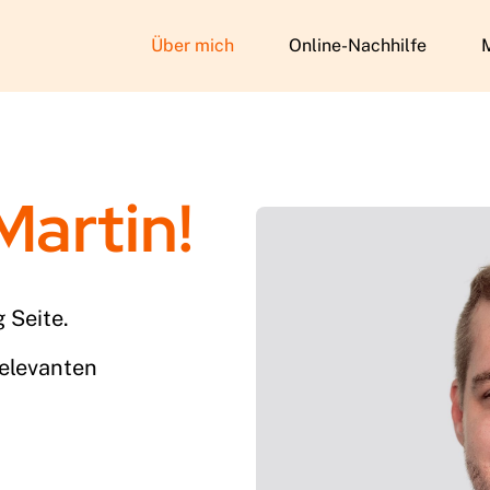
Über mich
Online-Nachhilfe
 Martin!
 Seite.
relevanten