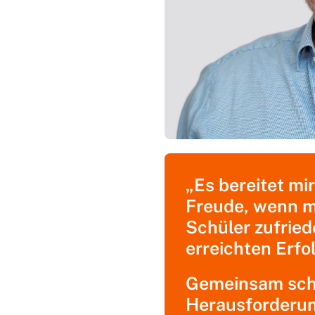
„Es bereitet mi
Freude, wenn m
Schüler zufried
erreichten Erfo
Gemeinsam scha
Herausforderun