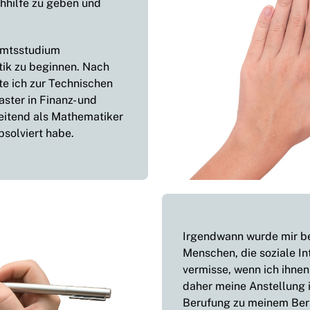
hhilfe zu geben und
amtsstudium
ik zu beginnen. Nach
te ich zur Technischen
aster in Finanz- und
eitend als Mathematiker
solviert habe.
Irgendwann wurde mir bew
Menschen, die soziale In
vermisse, wenn ich ihnen
daher meine Anstellung 
Berufung zu meinem Ber