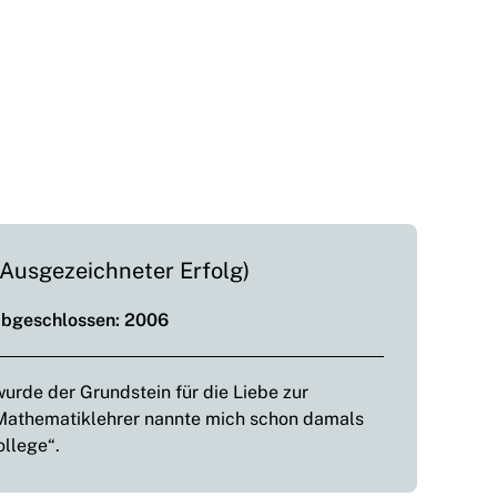
Ausgezeichneter Erfolg)
Abgeschlossen: 2006
urde der Grundstein für die Liebe zur
Mathematiklehrer nannte mich schon damals
llege“.