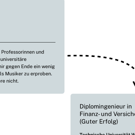
e Professorinnen und
 universitäre
ir gegen Ende ein wenig
ls Musiker zu erproben.
re nicht.
Diplomingenieur in
Finanz- und Versic
(Guter Erfolg)
Technische Universität 